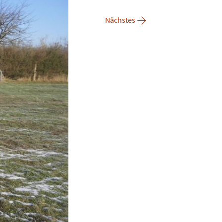
→
Nächstes