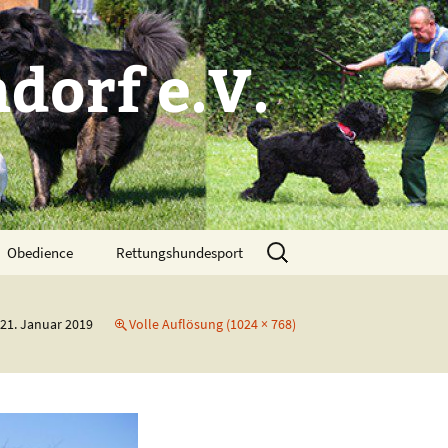
dorf e.V.
Suchen
Obedience
Rettungshundesport
nach:
21. Januar 2019
Volle Auflösung (1024 × 768)