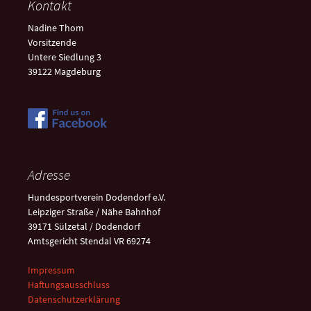
Kontakt
Nadine Thom
Vorsitzende
Untere Siedlung 3
39122 Magdeburg
Adresse
Hundesportverein Dodendorf e.V.
Leipziger Straße / Nähe Bahnhof
39171 Sülzetal / Dodendorf
Amtsgericht Stendal VR 69274
Impressum
Haftungsausschluss
Datenschutzerklärung