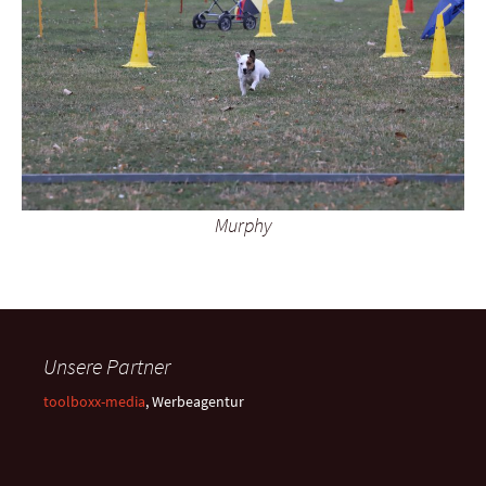
Murphy
Unsere Partner
toolboxx-media
, Werbeagentur