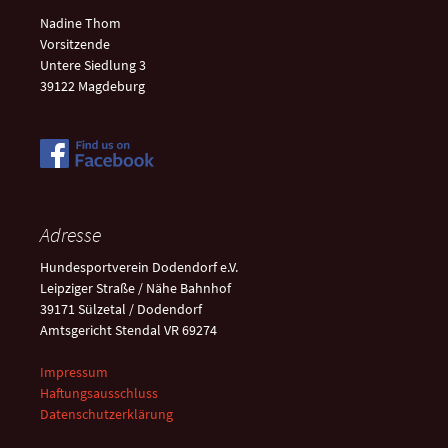
Nadine Thom
Vorsitzende
Untere Siedlung 3
39122 Magdeburg
Adresse
Hundesportverein Dodendorf e.V.
Leipziger Straße / Nähe Bahnhof
39171 Sülzetal / Dodendorf
Amtsgericht Stendal VR 69274
Impressum
Haftungsausschluss
Datenschutzerklärung