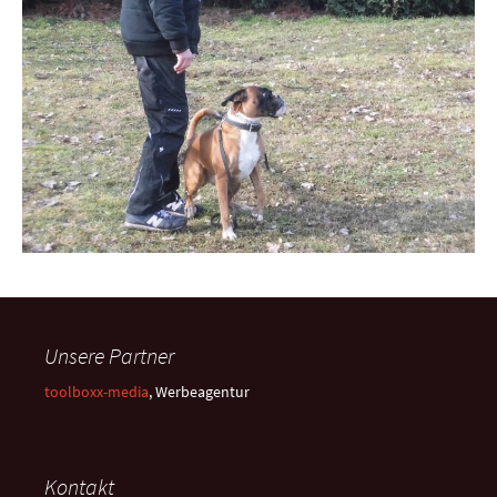
Unsere Partner
toolboxx-media
, Werbeagentur
Kontakt