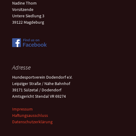
Nadine Thom
Vorsitzende
Untere Siedlung 3
39122 Magdeburg
Adresse
Hundesportverein Dodendorf e.V.
Leipziger Straße / Nähe Bahnhof
39171 Sülzetal / Dodendorf
Amtsgericht Stendal VR 69274
Impressum
Haftungsausschluss
Datenschutzerklärung