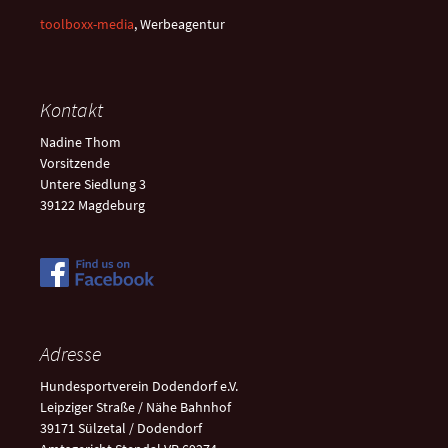
toolboxx-media
, Werbeagentur
Kontakt
Nadine Thom
Vorsitzende
Untere Siedlung 3
39122 Magdeburg
Adresse
Hundesportverein Dodendorf e.V.
Leipziger Straße / Nähe Bahnhof
39171 Sülzetal / Dodendorf