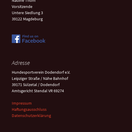
Nadine Thom
Vorsitzende
Untere Siedlung 3
39122 Magdeburg
Adresse
Hundesportverein Dodendorf e.V.
Leipziger Straße / Nähe Bahnhof
39171 Sülzetal / Dodendorf
Amtsgericht Stendal VR 69274
Impressum
Haftungsausschluss
Datenschutzerklärung