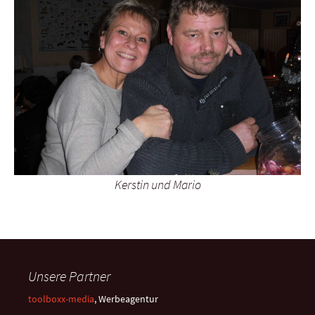
Kerstin und Mario
Unsere Partner
toolboxx-media
, Werbeagentur