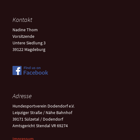
Kontakt
Nadine Thom
Vorsitzende
Untere Siedlung 3
39122 Magdeburg
Adresse
Hundesportverein Dodendorf e.V.
Leipziger Straße / Nähe Bahnhof
39171 Sülzetal / Dodendorf
Amtsgericht Stendal VR 69274
Impressum