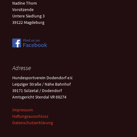
Nadine Thom
Vorsitzende
Untere Siedlung 3
39122 Magdeburg
Adresse
Hundesportverein Dodendorf e.V.
Leipziger Straße / Nähe Bahnhof
39171 Sülzetal / Dodendorf
Amtsgericht Stendal VR 69274
Impressum
Haftungsausschluss
Datenschutzerklärung