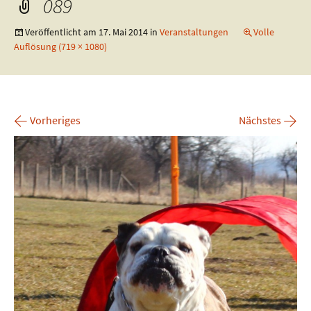
089
Veröffentlicht am
17. Mai 2014
in
Veranstaltungen
Volle
Auflösung (719 × 1080)
←
→
Vorheriges
Nächstes