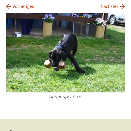
←
→
Vorheriges
Nächstes
Suuuuuper Ares