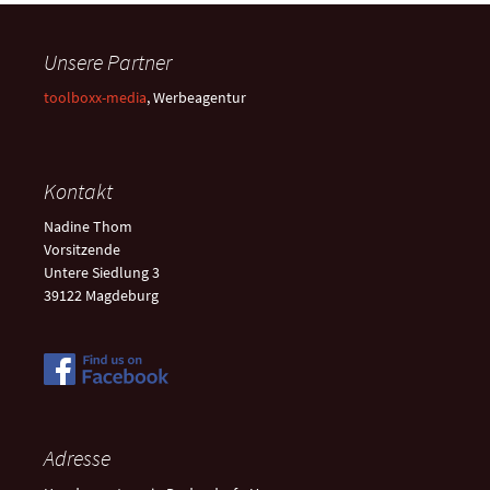
Unsere Partner
toolboxx-media
, Werbeagentur
Kontakt
Nadine Thom
Vorsitzende
Untere Siedlung 3
39122 Magdeburg
Adresse