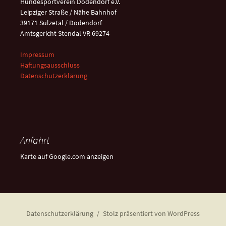
Hundesportverein Dodendorf e.V.
Leipziger Straße / Nähe Bahnhof
39171 Sülzetal / Dodendorf
Amtsgericht Stendal VR 69274
Impressum
Haftungsausschluss
Datenschutzerklärung
Anfahrt
Karte auf Google.com anzeigen
Datenschutzerklärung
Stolz präsentiert von WordPress