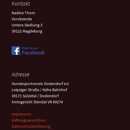
Kontakt
Nadine Thom
Vorsitzende
Untere Siedlung 3
39122 Magdeburg
Adresse
Hundesportverein Dodendorf e.V.
Leipziger Straße / Nähe Bahnhof
39171 Sülzetal / Dodendorf
Amtsgericht Stendal VR 69274
Impressum
Haftungsausschluss
Datenschutzerklärung