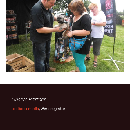
Unsere Partner
toolboxx-media
, Werbeagentur