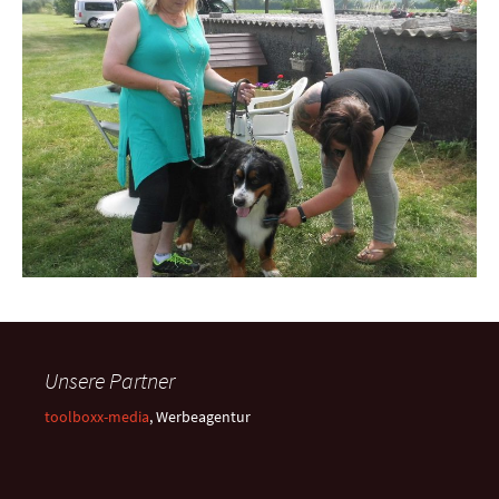
Unsere Partner
toolboxx-media
, Werbeagentur