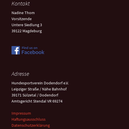
Kontakt
Nadine Thom
Vorsitzende
Untere Siedlung 3
39122 Magdeburg
Adresse
Hundesportverein Dodendorf e.V.
Leipziger Straße / Nähe Bahnhof
39171 Sülzetal / Dodendorf
Amtsgericht Stendal VR 69274
Impressum
Haftungsausschluss
Datenschutzerklärung