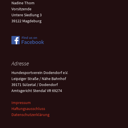
Nadine Thom
Vorsitzende
Untere Siedlung 3
39122 Magdeburg
Adresse
Hundesportverein Dodendorf e.V.
Leipziger Straße / Nähe Bahnhof
39171 Sülzetal / Dodendorf
Amtsgericht Stendal VR 69274
Impressum
Haftungsausschluss
Datenschutzerklärung