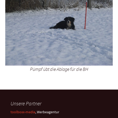
Pümpf übt die Ablage für die BH
Unsere Partner
toolboxx-media
, Werbeagentur