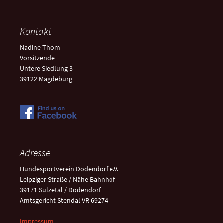
Kontakt
Nadine Thom
Vorsitzende
Untere Siedlung 3
39122 Magdeburg
Adresse
Hundesportverein Dodendorf e.V.
Leipziger Straße / Nähe Bahnhof
39171 Sülzetal / Dodendorf
Amtsgericht Stendal VR 69274
Impressum