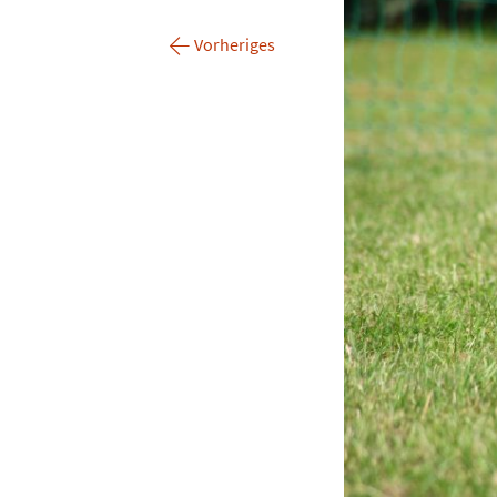
←
Vorheriges