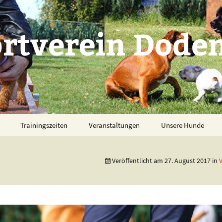
tverein Doden
Trainingszeiten
Veranstaltungen
Unsere Hunde
Veröffentlicht am
27. August 2017
in