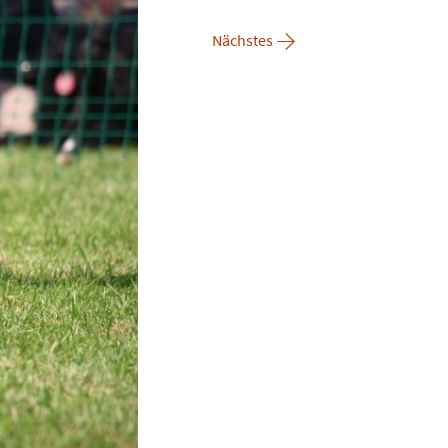
→
Nächstes