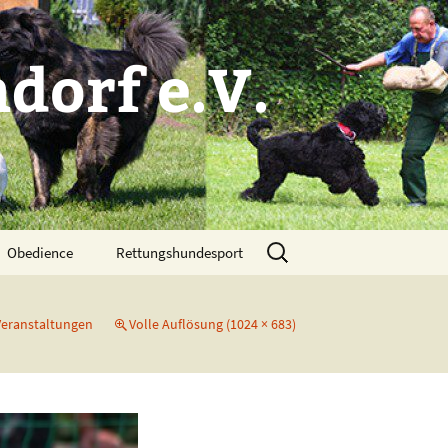
dorf e.V.
Suchen
Obedience
Rettungshundesport
nach:
Veranstaltungen
Volle Auflösung (1024 × 683)