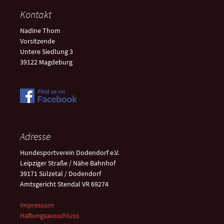
Kontakt
Nadine Thom
Vorsitzende
Untere Siedlung 3
39122 Magdeburg
Adresse
Hundesportverein Dodendorf e.V.
Leipziger Straße / Nähe Bahnhof
39171 Sülzetal / Dodendorf
Amtsgericht Stendal VR 69274
Impressum
Haftungsausschluss