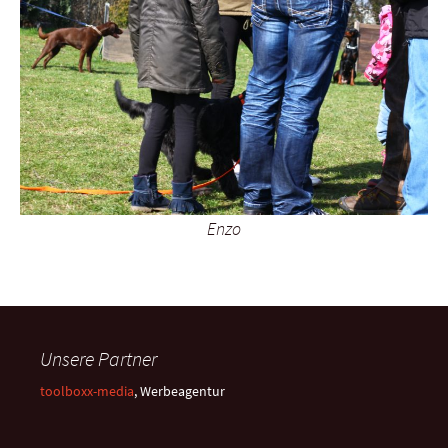
Enzo
Unsere Partner
toolboxx-media
, Werbeagentur