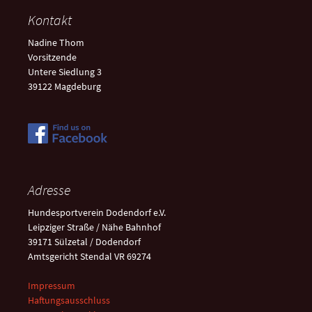
Kontakt
Nadine Thom
Vorsitzende
Untere Siedlung 3
39122 Magdeburg
Adresse
Hundesportverein Dodendorf e.V.
Leipziger Straße / Nähe Bahnhof
39171 Sülzetal / Dodendorf
Amtsgericht Stendal VR 69274
Impressum
Haftungsausschluss