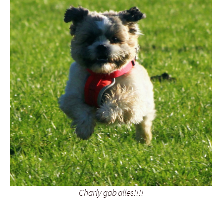
Charly gab alles!!!!