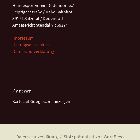
Hundesportverein Dodendorf e.V.
Leipziger Straße / Nähe Bahnhof
39171 Sülzetal / Dodendorf
Amtsgericht Stendal VR 69274
Impressum
Haftungsausschluss
Datenschutzerklärung
Anfahrt
Karte auf Google.com anzeigen
Datenschutzerklärung
Stolz präsentiert von WordPress