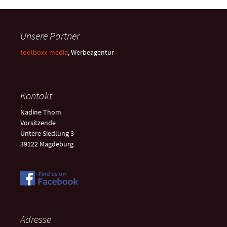
Unsere Partner
toolboxx-media
, Werbeagentur
Kontakt
Nadine Thom
Vorsitzende
Untere Siedlung 3
39122 Magdeburg
Adresse