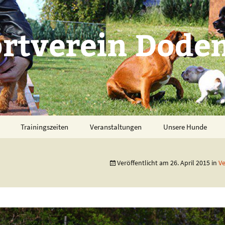
tverein Doden
Trainingszeiten
Veranstaltungen
Unsere Hunde
Veröffentlicht am
26. April 2015
in
V