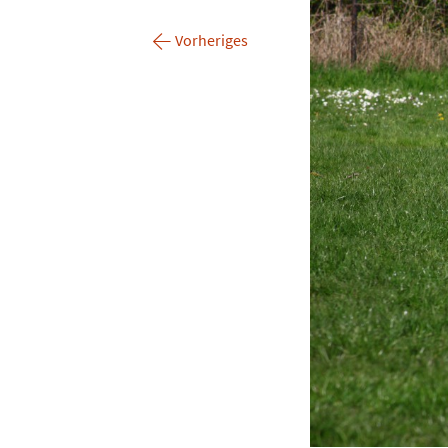
←
Vorheriges