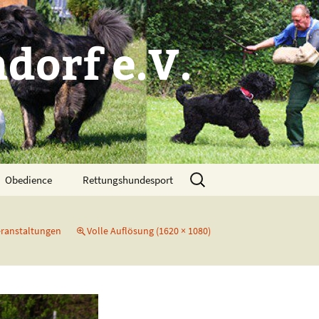
dorf e.V.
Suchen
Obedience
Rettungshundesport
nach:
eranstaltungen
Volle Auflösung (1620 × 1080)