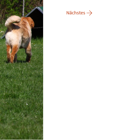
→
Nächstes