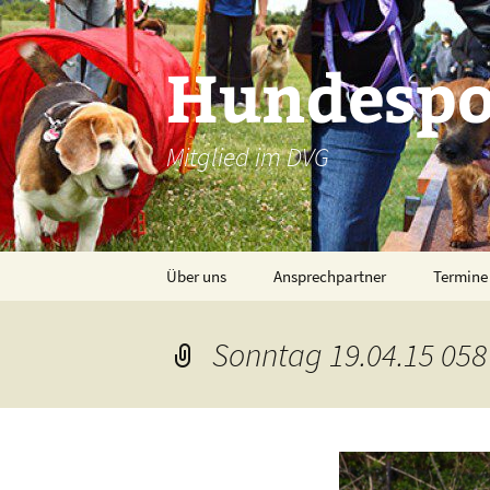
Zum
Inhalt
Hundespor
springen
Mitglied im DVG
Über uns
Ansprechpartner
Termine
Sonntag 19.04.15 058